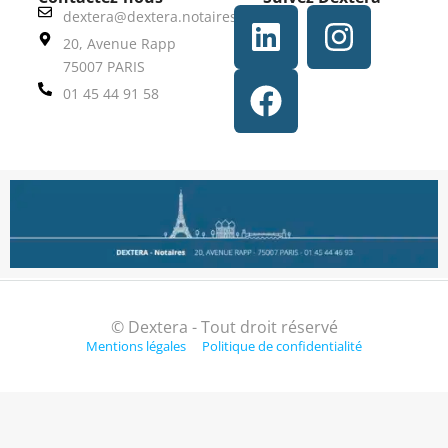
dextera@dextera.notaires.fr
20, Avenue Rapp
75007 PARIS
01 45 44 91 58
© Dextera - Tout droit réservé
Mentions légales
Politique de confidentialité