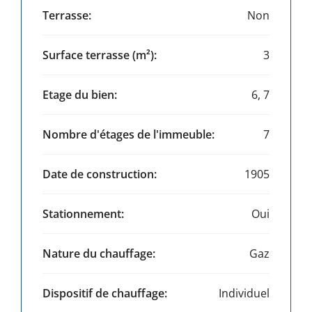
Terrasse:
Non
Surface terrasse (m²):
3
Présentation en images animées
Etage du bien:
6, 7
Nombre d'étages de l'immeuble:
7
Date de construction:
1905
Stationnement:
Oui
Nature du chauffage:
Gaz
Dispositif de chauffage:
Individuel