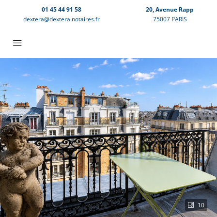
01 45 44 91 58
20, Avenue Rapp
dextera@dextera.notaires.fr
75007 PARIS
10