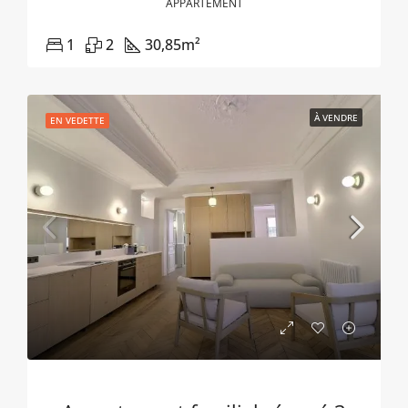
APPARTEMENT
1
2
30,85
m²
À VENDRE
EN VEDETTE