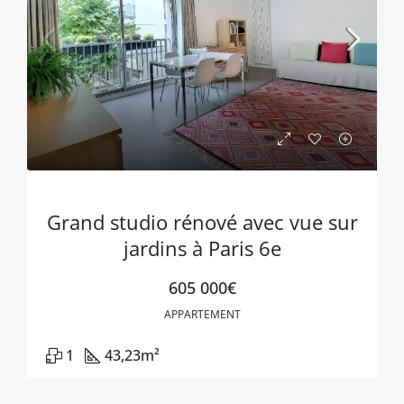
Grand studio rénové avec vue sur
jardins à Paris 6e
605 000€
APPARTEMENT
1
43,23
m²