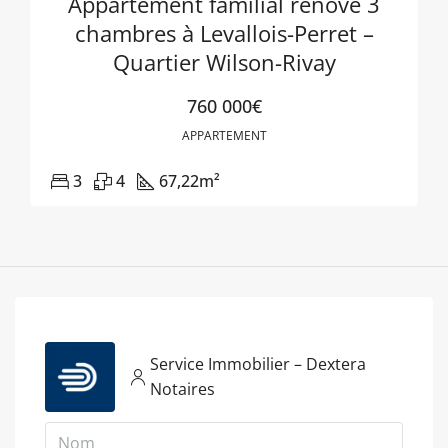
Appartement familial rénové 3
chambres à Levallois-Perret –
Quartier Wilson-Rivay
760 000€
APPARTEMENT
3
4
67,22
m²
Service Immobilier – Dextera
Notaires