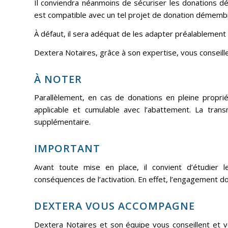
Il conviendra néanmoins de sécuriser les donations d
est compatible avec un tel projet de donation démemb
À défaut, il sera adéquat de les adapter préalablement 
Dextera Notaires, grâce à son expertise, vous conseill
À NOTER
Parallèlement, en cas de donations en pleine propri
applicable et cumulable avec l’abattement. La tran
supplémentaire.
IMPORTANT
Avant toute mise en place, il convient d’étudier 
conséquences de l’activation. En effet, l’engagement doit
DEXTERA VOUS ACCOMPAGNE
Dextera Notaires et son équipe vous conseillent et v