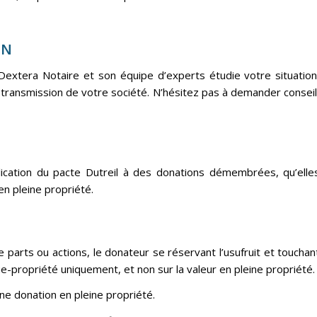
ON
Dextera Notaire et son équipe d’experts étudie votre situation
 la transmission de votre société. N’hésitez pas à demander conseil
lication du pacte Dutreil à des donations démembrées, qu’elle
en pleine propriété.
 parts ou actions, le donateur se réservant l’usufruit et touchan
 nue-propriété uniquement, et non sur la valeur en pleine propriété.
ne donation en pleine propriété.