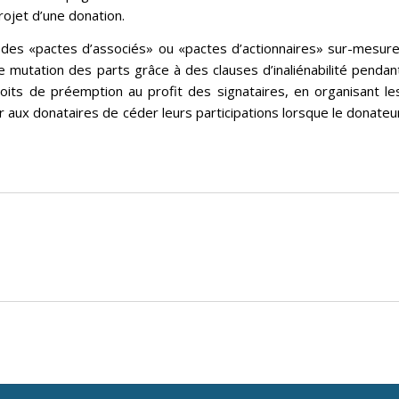
rojet d’une donation.
 des «pactes d’associés» ou «pactes d’actionnaires» sur-mesure
e mutation des parts grâce à des clauses d’inaliénabilité pendan
its de préemption au profit des signataires, en organisant le
 aux donataires de céder leurs participations lorsque le donateu