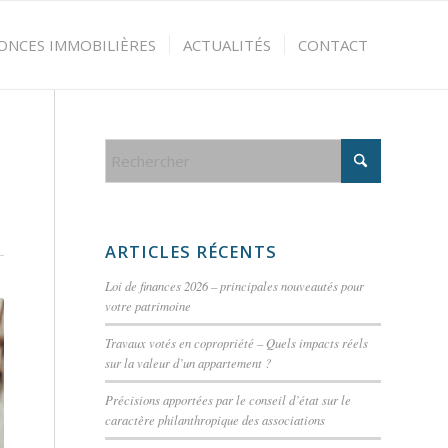
ONCES IMMOBILIÈRES
ACTUALITÉS
CONTACT
ARTICLES RÉCENTS
Loi de finances 2026 – principales nouveautés pour
votre patrimoine
Travaux votés en copropriété – Quels impacts réels
sur la valeur d’un appartement ?
Précisions apportées par le conseil d’état sur le
caractère philanthropique des associations