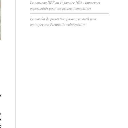
Le nouveau DPE au 1ᵉʳ janvier 2026 : impacts et
opportunités pour vos projets immobiliers
Le mandat de protection future : un outil pour
anticiper son éventuelle vulnérabilité
e
,
e
t