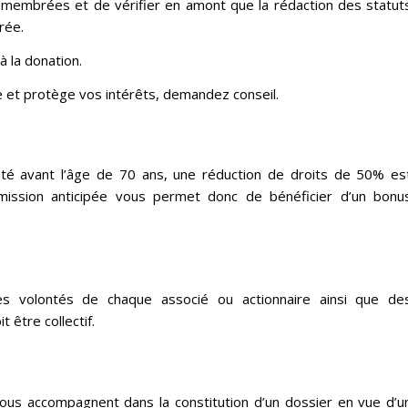
émembrées et de vérifier en amont que la rédaction des statut
rée.
à la donation.
e et protège vos intérêts, demandez conseil.
été avant l’âge de 70 ans, une réduction de droits de 50% es
smission anticipée vous permet donc de bénéficier d’un bonu
les volontés de chaque associé ou actionnaire ainsi que de
 être collectif.
ous accompagnent dans la constitution d’un dossier en vue d’u